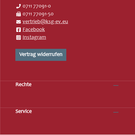
0711 77091-0
0711 77091-50
vertrieb@ksg-ev.eu
Facebook
Instagram
Vertrag widerrufen
Rechte
Service