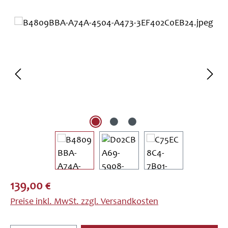
Bildergalerie überspringen
Regulärer Preis:
139,00 €
Preise inkl. MwSt. zzgl. Versandkosten