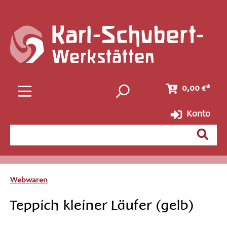
Zum Hauptinhalt springen
0,00 €*
Konto
Webwaren
Teppich kleiner Läufer (gelb)